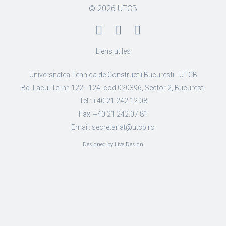
© 2026
UTCB
Liens utiles
Universitatea Tehnica de Constructii Bucuresti - UTCB
Bd. Lacul Tei nr. 122 - 124, cod 020396, Sector 2, Bucuresti
Tel.: +40 21 242.12.08
Fax: +40 21 242.07.81
Email: secretariat@utcb.ro
Designed by Live Design