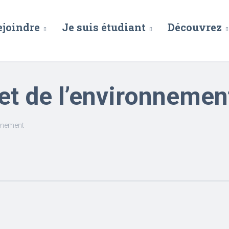
ejoindre
Je suis étudiant
Découvrez
et de l’environnemen
onnement