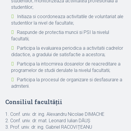
studentilor; monitorizeaza activitatea profesionala a
studentilor;
Initiaza si coordoneaza activitatile de voluntariat ale
studentilor la nivel de facultate;
Raspunde de protectia muncii si PSI la nivelul
facultatii;
Participa la evaluarea periodica a activitatii cadrelor
didactice, a gradului de satisfactie a acestora;
Participa la intocmirea dosarelor de reacreditare a
programelor de studii derulate la nivelul facultatii;
Participa la procesul de organizare si desfasurare a
admiterii.
Consiliul facultății
1. Conf. univ. dr. ing. Alexandru Nicolae DIMACHE
2. Conf. univ. dr. mat. Leonard Iulian DĂUȘ
3. Prof. univ. dr. ing. Gabriel RACOVIȚEANU