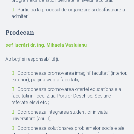
programelor de studii derulate la nivelul facultatii;
Participa la procesul de organizare si desfasurare a
admiterii.
Prodecan
sef lucrări dr. ing. Mihaela Vasluianu
Atribuții și responsabilități:
Coordoneaza promovarea imaginii facultatii (interior,
exterior), pagina web a facultatii;
Coordoneaza promovarea ofertei educationale a
facultatii in licee; Ziua Portilor Deschise; Sesiune
referate elevi etc.;
Coordoneaza integrarea studentilor în viata
universitara (anul I);
Coordoneaza solutionarea problemelor sociale ale