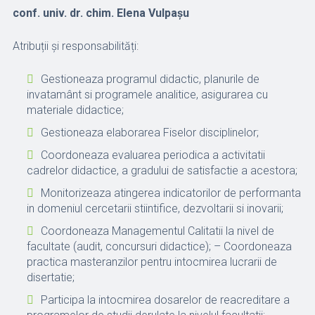
conf. univ. dr. chim. Elena Vulpașu
Atribuții și responsabilități:
Gestioneaza programul didactic, planurile de
invatamânt si programele analitice, asigurarea cu
materiale didactice;
Gestioneaza elaborarea Fiselor disciplinelor;
Coordoneaza evaluarea periodica a activitatii
cadrelor didactice, a gradului de satisfactie a acestora;
Monitorizeaza atingerea indicatorilor de performanta
in domeniul cercetarii stiintifice, dezvoltarii si inovarii;
Coordoneaza Managementul Calitatii la nivel de
facultate (audit, concursuri didactice); – Coordoneaza
practica masteranzilor pentru intocmirea lucrarii de
disertatie;
Participa la intocmirea dosarelor de reacreditare a