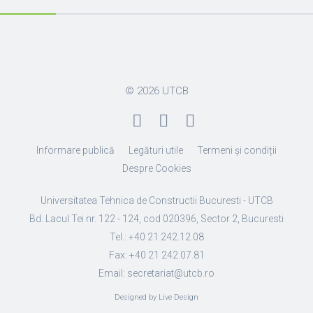
© 2026
UTCB
Informare publică
Legături utile
Termeni și condiții
Despre Cookies
Universitatea Tehnica de Constructii Bucuresti - UTCB
Bd. Lacul Tei nr. 122 - 124, cod 020396, Sector 2, Bucuresti
Tel.: +40 21 242.12.08
Fax: +40 21 242.07.81
Email: secretariat@utcb.ro
Designed by Live Design